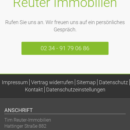
Reuter Immobilien
Rufen Sie uns an. Wir freuen uns auf ein persönliches
Gespräch.
02 34 - 91 79 06 86
Impressum
Vertrag widerrufen
Sitemap
Datenschutz
Kontakt
Datenschutzeinstellungen
ANSCHRIFT
Tim Reuter-Immobilien
Hattinger Straße 882