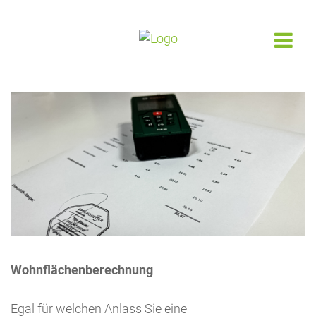
Wohnflächenberechnung
Egal für welchen Anlass Sie eine