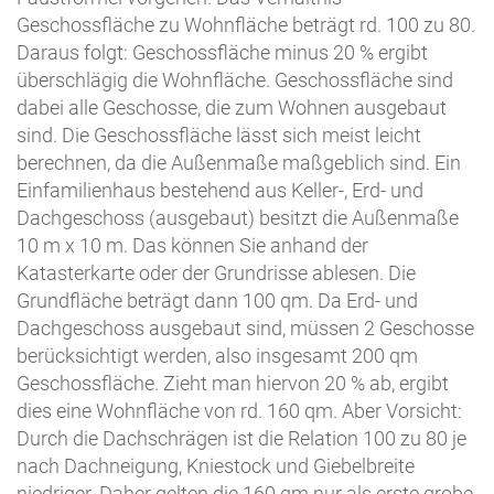
Geschossfläche zu Wohnfläche beträgt rd. 100 zu 80.
Daraus folgt: Geschossfläche minus 20 % ergibt
überschlägig die Wohnfläche. Geschossfläche sind
dabei alle Geschosse, die zum Wohnen ausgebaut
sind. Die Geschossfläche lässt sich meist leicht
berechnen, da die Außenmaße maßgeblich sind. Ein
Einfamilienhaus bestehend aus Keller-, Erd- und
Dachgeschoss (ausgebaut) besitzt die Außenmaße
10 m x 10 m. Das können Sie anhand der
Katasterkarte oder der Grundrisse ablesen. Die
Grundfläche beträgt dann 100 qm. Da Erd- und
Dachgeschoss ausgebaut sind, müssen 2 Geschosse
berücksichtigt werden, also insgesamt 200 qm
Geschossfläche. Zieht man hiervon 20 % ab, ergibt
dies eine Wohnfläche von rd. 160 qm. Aber Vorsicht:
Durch die Dachschrägen ist die Relation 100 zu 80 je
nach Dachneigung, Kniestock und Giebelbreite
niedriger. Daher gelten die 160 qm nur als erste grobe