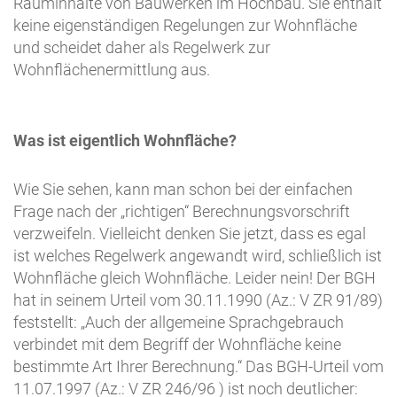
Rauminhalte von Bauwerken im Hochbau. Sie enthält
keine eigenständigen Regelungen zur Wohnfläche
und scheidet daher als Regelwerk zur
Wohnflächenermittlung aus.
Was ist eigentlich Wohnfläche?
Wie Sie sehen, kann man schon bei der einfachen
Frage nach der „richtigen“ Berechnungsvorschrift
verzweifeln. Vielleicht denken Sie jetzt, dass es egal
ist welches Regelwerk angewandt wird, schließlich ist
Wohnfläche gleich Wohnfläche. Leider nein! Der BGH
hat in seinem Urteil vom 30.11.1990 (Az.: V ZR 91/89)
feststellt: „Auch der allgemeine Sprachgebrauch
verbindet mit dem Begriff der Wohnfläche keine
bestimmte Art Ihrer Berechnung.“ Das BGH-Urteil vom
11.07.1997 (Az.: V ZR 246/96 ) ist noch deutlicher: