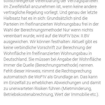
stillschweigende Vereinbarung der Vertragsparteien
im Zweifelsfall anzunehmen ist, wenn keine andere
vertragliche Regelung vorliegt. Und genau der letzte
Halbsatz hat es in sich: Grundsätzlich sind die
Parteien im freifinanzierten Wohnungsbau frei in der
Wahl der Berechnungsmethode! Nur wenn nichts
vereinbart wurde, wird auf die WoFIV bzw. II.BV
ausgewichen. Wir können festhalten: Aktuell gibt es
keine verbindliche Vorschrift zur Berechnung der
Wohnfläche im freifinanzierten Wohnungsbau in
Deutschland. Sie müssen bei Angabe der Wohnfläche
immer die Quelle (Berechnungsmethode) nennen.
Fehlt dieser Hinweis, nimmt die Rechtsprechung
automatisch die WoFIV als Grundlage an. Das kann
im Einzelfall zu erheblichen Abweichungen und damit
zu unerwarteten Risiken führen (Mietminderung,
Betriebskostenabrechnung, Wert der Immobilie etc.).