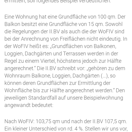
ermitteln, soll folgendes Beispiel verdeutlichen:
Eine Wohnung hat eine Grundfläche von 100 qm. Der
Balkon besitzt eine Grundfläche von 15 qm. Sowohl
die Regelungen der II.BV als auch die der WoFIV sind
bei der Anrechnung von Freiflächen nicht eindeutig. In
der WoFIV heißt es: „Grundflächen von Balkonen,
Loggien, Dachgärten und Terrassen werden in der
Regel zu einem Viertel, höchstens jedoch zur Hälfte
angerechnet.“ Die II.BV schreibt vor: „gehören zu dem
Wohnraum Balkone, Loggien, Dachgärten (…), so
können deren Grundflächen zur Ermittlung der
Wohnfläche bis zur Hälfte angerechnet werden.“ Den
jeweiligen Standardfall auf unsere Beispielwohnung
angewandt bedeutet:
Nach WoFIV: 103,75 qm und nach der II.BV 107,5 qm.
Ein kleiner Unterschied von rd. 4 %. Stellen wir uns vor,