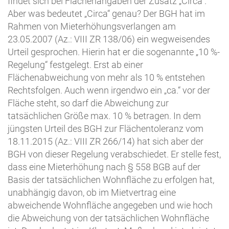
findet sich bei Flächenangaben der Zusatz „Circa“.
Aber was bedeutet „Circa“ genau? Der BGH hat im
Rahmen von Mieterhöhungsverlangen am
23.05.2007 (Az.: VIII ZR 138/06) ein wegweisendes
Urteil gesprochen. Hierin hat er die sogenannte „10 %-
Regelung“ festgelegt. Erst ab einer
Flächenabweichung von mehr als 10 % entstehen
Rechtsfolgen. Auch wenn irgendwo ein „ca.“ vor der
Fläche steht, so darf die Abweichung zur
tatsächlichen Größe max. 10 % betragen. In dem
jüngsten Urteil des BGH zur Flächentoleranz vom
18.11.2015 (Az.: VIII ZR 266/14) hat sich aber der
BGH von dieser Regelung verabschiedet. Er stelle fest,
dass eine Mieterhöhung nach § 558 BGB auf der
Basis der tatsächlichen Wohnfläche zu erfolgen hat,
unabhängig davon, ob im Mietvertrag eine
abweichende Wohnfläche angegeben und wie hoch
die Abweichung von der tatsächlichen Wohnfläche