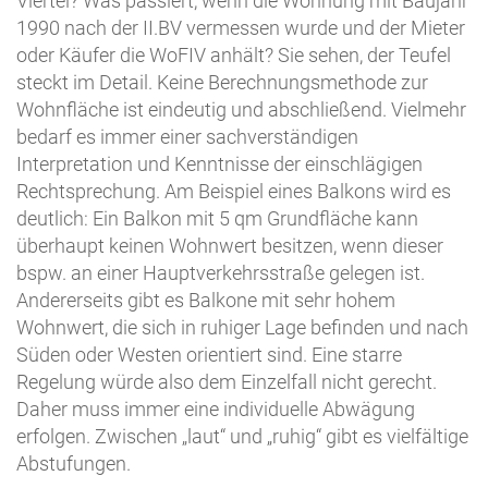
Viertel? Was passiert, wenn die Wohnung mit Baujahr
1990 nach der II.BV vermessen wurde und der Mieter
oder Käufer die WoFIV anhält? Sie sehen, der Teufel
steckt im Detail. Keine Berechnungsmethode zur
Wohnfläche ist eindeutig und abschließend. Vielmehr
bedarf es immer einer sachverständigen
Interpretation und Kenntnisse der einschlägigen
Rechtsprechung. Am Beispiel eines Balkons wird es
deutlich: Ein Balkon mit 5 qm Grundfläche kann
überhaupt keinen Wohnwert besitzen, wenn dieser
bspw. an einer Hauptverkehrsstraße gelegen ist.
Andererseits gibt es Balkone mit sehr hohem
Wohnwert, die sich in ruhiger Lage befinden und nach
Süden oder Westen orientiert sind. Eine starre
Regelung würde also dem Einzelfall nicht gerecht.
Daher muss immer eine individuelle Abwägung
erfolgen. Zwischen „laut“ und „ruhig“ gibt es vielfältige
Abstufungen.