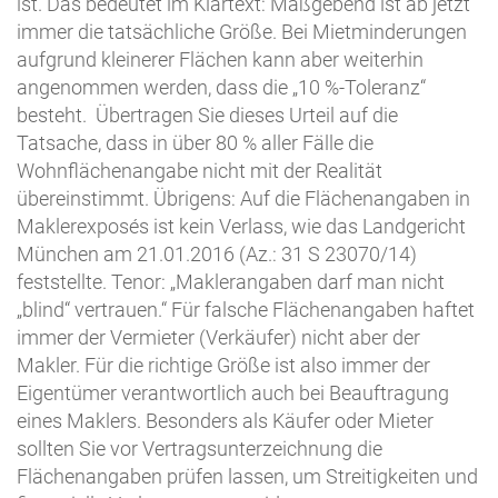
ist. Das bedeutet im Klartext: Maßgebend ist ab jetzt
immer die tatsächliche Größe. Bei Mietminderungen
aufgrund kleinerer Flächen kann aber weiterhin
angenommen werden, dass die „10 %-Toleranz“
besteht. Übertragen Sie dieses Urteil auf die
Tatsache, dass in über 80 % aller Fälle die
Wohnflächenangabe nicht mit der Realität
übereinstimmt. Übrigens: Auf die Flächenangaben in
Maklerexposés ist kein Verlass, wie das Landgericht
München am 21.01.2016 (Az.: 31 S 23070/14)
feststellte. Tenor: „Maklerangaben darf man nicht
„blind“ vertrauen.“ Für falsche Flächenangaben haftet
immer der Vermieter (Verkäufer) nicht aber der
Makler. Für die richtige Größe ist also immer der
Eigentümer verantwortlich auch bei Beauftragung
eines Maklers. Besonders als Käufer oder Mieter
sollten Sie vor Vertragsunterzeichnung die
Flächenangaben prüfen lassen, um Streitigkeiten und