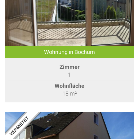
Wohnung in Bochum
Zimmer
1
Wohnfläche
18 m²