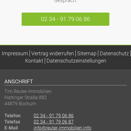
Gespräch.
02 34 - 91 79 06 86
Impressum
Vertrag widerrufen
Sitemap
Datenschutz
Kontakt
Datenschutzeinstellungen
ANSCHRIFT
Tim Reuter-Immobilien
Hattinger Straße 882
44879
Bochum
Telefon
02 34 - 91 79 06 86
Telefax
02 34 - 91 79 06 87
E-Mail
info@reuter-immobilien.info