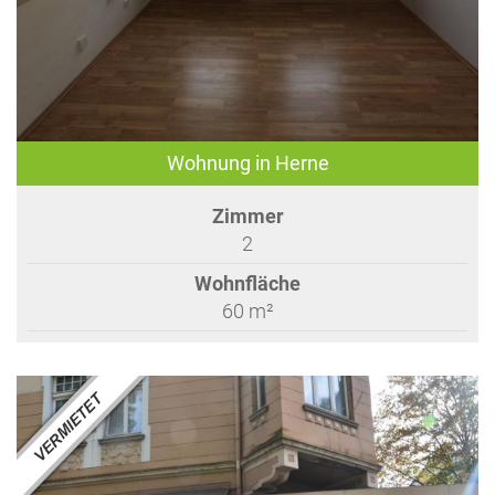
Wohnung in Herne
Zimmer
2
Wohnfläche
60 m²