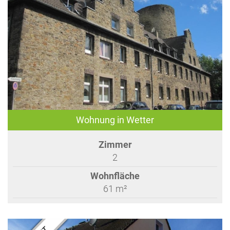
Wohnung in Wetter
Zimmer
2
Wohnfläche
61 m²