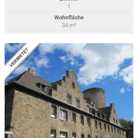
1
Wohnfläche
34 m²