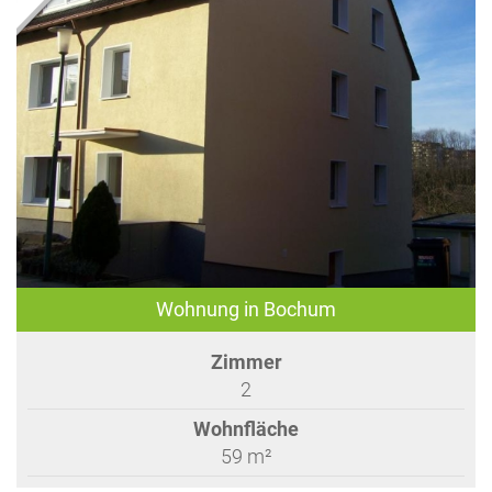
Wohnung in Bochum
Zimmer
2
Wohnfläche
59 m²