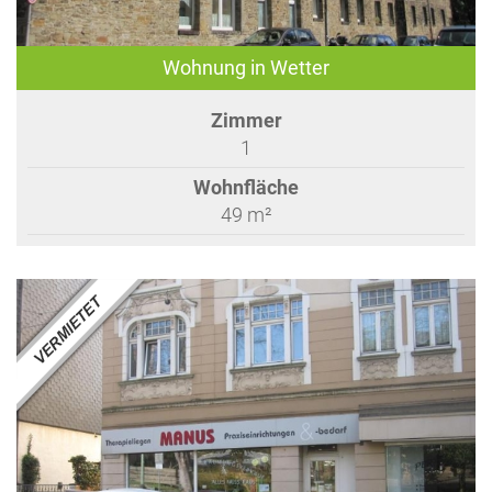
Wohnung in Wetter
Zimmer
1
Wohnfläche
49 m²