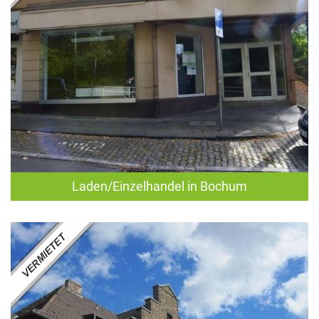
Laden/Einzelhandel in Bochum