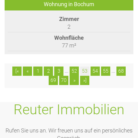
Wohnung in Bochum
Zimmer
2
Wohnfläche
77 m²
...
...
[«
«
1
2
3
52
53
54
55
68
69
70
»
»]
Reuter Immobilien
Rufen Sie uns an. Wir freuen uns auf ein persönliches