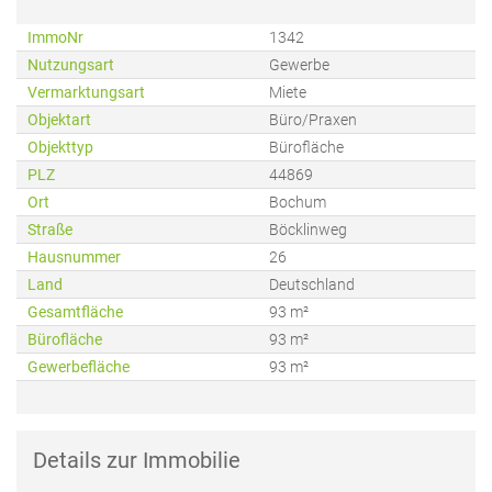
ImmoNr
1342
Nutzungsart
Gewerbe
Vermarktungsart
Miete
Objektart
Büro/Praxen
Objekttyp
Bürofläche
PLZ
44869
Ort
Bochum
Straße
Böcklinweg
Hausnummer
26
Land
Deutschland
Gesamtfläche
93 m²
Bürofläche
93 m²
Gewerbefläche
93 m²
Details zur Immobilie