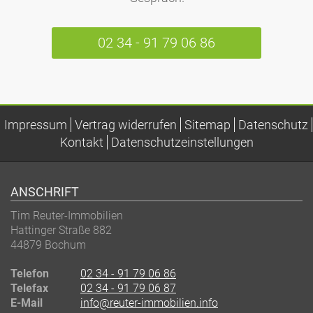
02 34 - 91 79 06 86
Impressum
Vertrag widerrufen
Sitemap
Datenschutz
Kontakt
Datenschutzeinstellungen
ANSCHRIFT
Tim Reuter-Immobilien
Hattinger Straße 882
44879
Bochum
Telefon
02 34 - 91 79 06 86
Telefax
02 34 - 91 79 06 87
E-Mail
info@reuter-immobilien.info