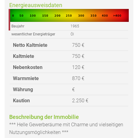
Energieausweisdaten
Baujahr
1965
wesentlicher Energieträger
Öl
Netto Kaltmiete
750 €
Kaltmiete
750 €
Nebenkosten
120 €
Warmmiete
870 €
Währung
€
Kaution
2.250 €
Beschreibung der Immobilie
*** Helle Gewerberäume mit Charme und vielseitigen
Nutzungsmöglichkeiten ***