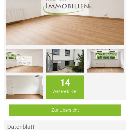
14
Weitere Bilder
Zur Übersicht
Datenblatt