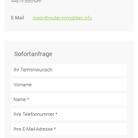
44879 Bochum
E-Mail
rogon@reuter-immobilien.info
Sofortanfrage