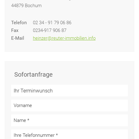
44879 Bochum
Telefon
02 34 - 91 79 06 86
Fax
0234-917 906 87
E-Mail
heinzer@reuter-immobilien.info
Sofortanfrage