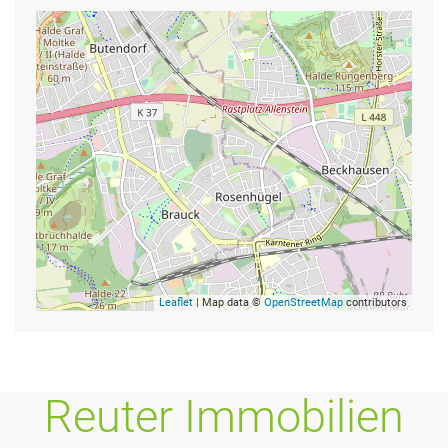
Leaflet
| Map data ©
OpenStreetMap
contributors
Reuter Immobilien