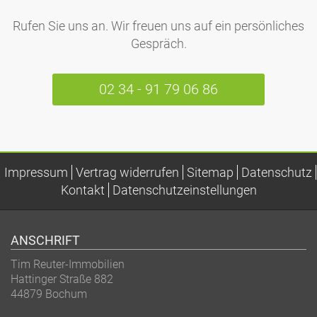
Rufen Sie uns an. Wir freuen uns auf ein persönliches
Gespräch.
02 34 - 91 79 06 86
Impressum
Vertrag widerrufen
Sitemap
Datenschutz
Kontakt
Datenschutzeinstellungen
ANSCHRIFT
Tim Reuter-Immobilien
Hattinger Straße 882
44879
Bochum