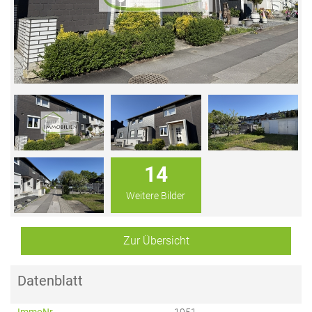
14
Weitere Bilder
Zur Übersicht
Datenblatt